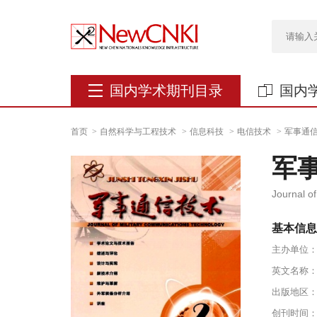
国内学术期刊目录
国内
首页
自然科学与工程技术
信息科技
电信技术
军事通
军
Journal o
基本信息
主办单位
出版地区
创刊时间：1