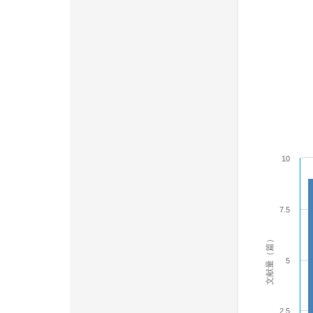
10
7.5
文献量（篇）
5
2.5