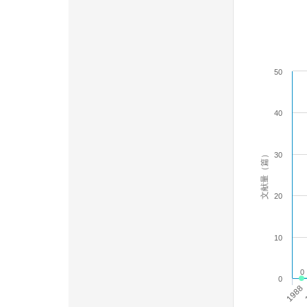
50
40
文献量（篇）
30
20
10
0
0
1988