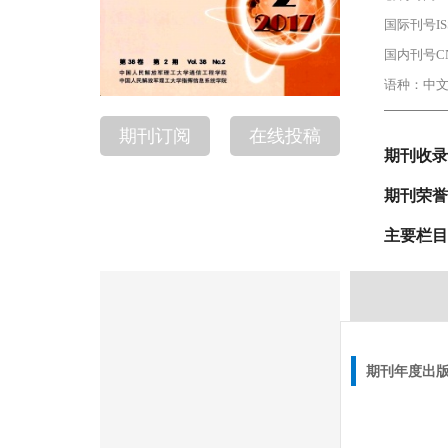
国际刊号IS
国内刊号CN：
语种：中文
期刊订阅
在线投稿
期刊收录
期刊荣誉
主要栏目
期刊年度出