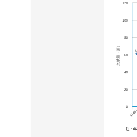
120
100
80
文献量（篇）
6
60
40
20
0
198
注：年